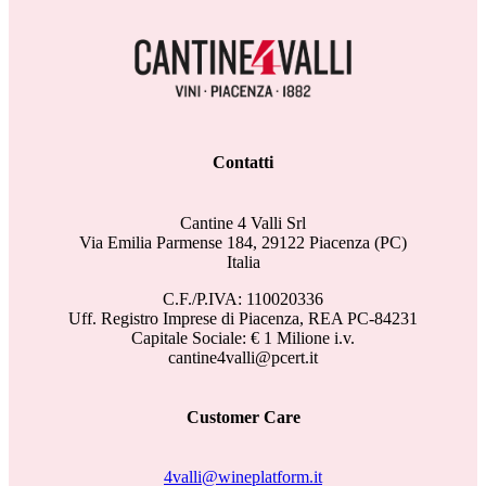
Contatti
Cantine 4 Valli Srl
Via Emilia Parmense 184, 29122 Piacenza (PC)
Italia
C.F./P.IVA: 110020336
Uff. Registro Imprese di Piacenza, REA PC-84231
Capitale Sociale: € 1 Milione i.v.
cantine4valli@pcert.it
Customer Care
4valli@wineplatform.it