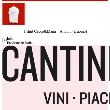
T-shirt Cecco&Mami – Anolini (L uomo)
Info
Prodotto in Italia