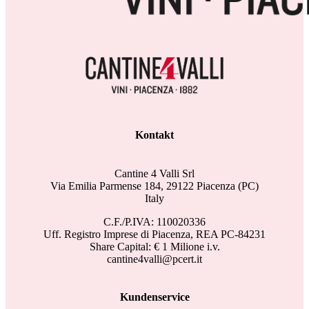
Kontakt
Cantine 4 Valli Srl
Via Emilia Parmense 184, 29122 Piacenza (PC)
Italy
C.F./P.IVA: 110020336
Uff. Registro Imprese di Piacenza, REA PC-84231
Share Capital: € 1 Milione i.v.
cantine4valli@pcert.it
Kundenservice