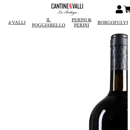
IL
PERINI &
4 VALLI
BORGOFULVI
POGGIARELLO
PERINI