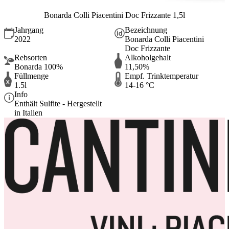
Bonarda Colli Piacentini Doc Frizzante 1,5l
Jahrgang
Bezeichnung
2022
Bonarda Colli Piacentini
Doc Frizzante
Rebsorten
Alkoholgehalt
Bonarda 100%
11,50%
Füllmenge
Empf. Trinktemperatur
1.5l
14-16 °C
Info
Enthält Sulfite - Hergestellt
in Italien