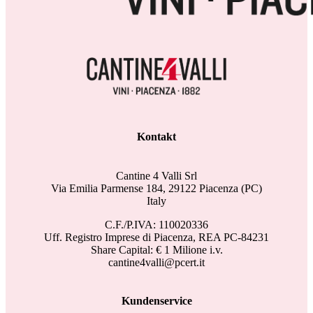
Kontakt
Cantine 4 Valli Srl
Via Emilia Parmense 184, 29122 Piacenza (PC)
Italy
C.F./P.IVA: 110020336
Uff. Registro Imprese di Piacenza, REA PC-84231
Share Capital: € 1 Milione i.v.
cantine4valli@pcert.it
Kundenservice