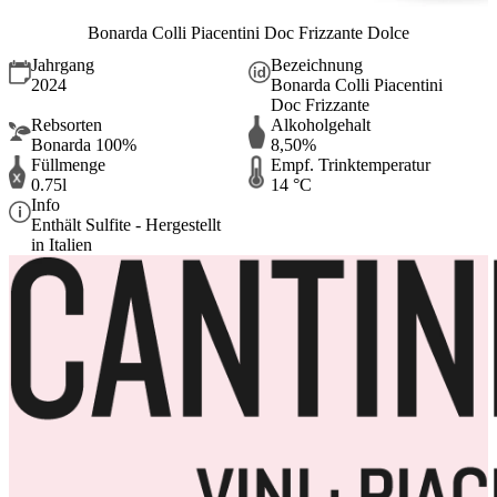
Bonarda Colli Piacentini Doc Frizzante Dolce
Jahrgang
Bezeichnung
2024
Bonarda Colli Piacentini
Doc Frizzante
Rebsorten
Alkoholgehalt
Bonarda 100%
8,50%
Füllmenge
Empf. Trinktemperatur
0.75l
14 °C
Info
Enthält Sulfite - Hergestellt
in Italien