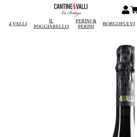
IL
PERINI &
4 VALLI
BORGOFULVI
POGGIARELLO
PERINI