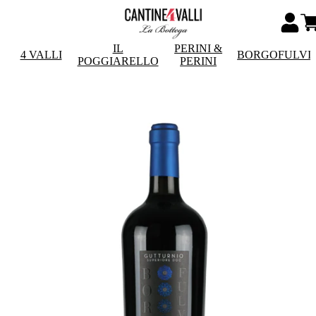
IL
PERINI &
4 VALLI
BORGOFULVI
POGGIARELLO
PERINI