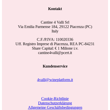
Kontakt
Cantine 4 Valli Srl
Via Emilia Parmense 184, 29122 Piacenza (PC)
Italy
C.F./P.IVA: 110020336
Uff. Registro Imprese di Piacenza, REA PC-84231
Share Capital: € 1 Milione i.v.
cantine4valli@pcert.it
Kundenservice
4valli@wineplatform.it
Cookie-Richtlinie
Datenschutzerklärung
Allgemeine Geschäftsbedingungen