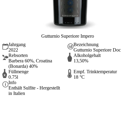
Gutturnio Superiore Impero
Jahrgang
Bezeichnung
2022
Gutturnio Superiore Doc
Rebsorten
Alkoholgehalt
Barbera 60%, Croatina
13,50%
(Bonarda) 40%
Füllmenge
Empf. Trinktemperatur
0.75l
18 °C
Info
Enthält Sulfite - Hergestellt
in Italien