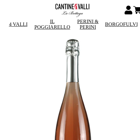
IL
PERINI &
4 VALLI
BORGOFULVI
POGGIARELLO
PERINI