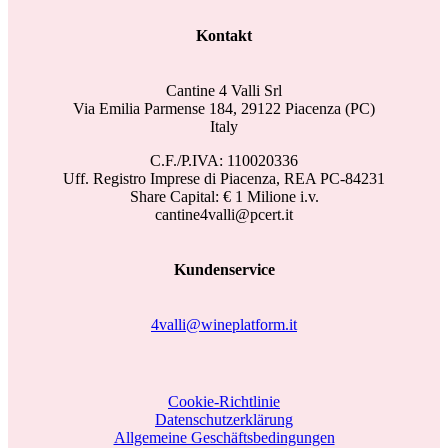
Kontakt
Cantine 4 Valli Srl
Via Emilia Parmense 184, 29122 Piacenza (PC)
Italy
C.F./P.IVA: 110020336
Uff. Registro Imprese di Piacenza, REA PC-84231
Share Capital: € 1 Milione i.v.
cantine4valli@pcert.it
Kundenservice
4valli@wineplatform.it
Cookie-Richtlinie
Datenschutzerklärung
Allgemeine Geschäftsbedingungen