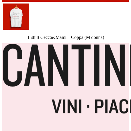
T-shirt Cecco&Mami – Coppa (M donna)