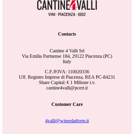
Contacts
Cantine 4 Valli Srl
Via Emilia Parmense 184, 29122 Piacenza (PC)
Italy
C.F./P.IVA: 110020336
Uff. Registro Imprese di Piacenza, REA PC-84231
Share Capital: € 1 Milione i.v.
cantine4valli@pcert.it
Customer Care
4valli@wineplatform.it