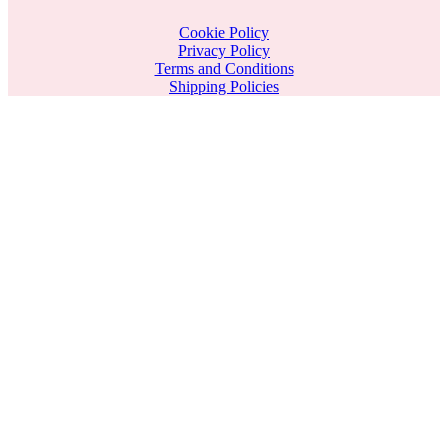
Cookie Policy
Privacy Policy
Terms and Conditions
Shipping Policies