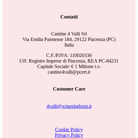
Contatti
Cantine 4 Valli Srl
Via Emilia Parmense 184, 29122 Piacenza (PC)
Italia
C.F./P.IVA: 110020336
Uff. Registro Imprese di Piacenza, REA PC-84231
Capitale Sociale: € 1 Milione i.v.
cantine4valli@pcert.it
Customer Care
4valli@wineplatform.it
Cookie Policy
Privacy Policy