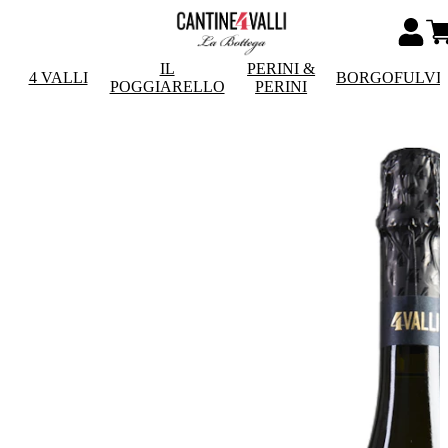
IL
PERINI &
4 VALLI
BORGOFULVI
POGGIARELLO
PERINI