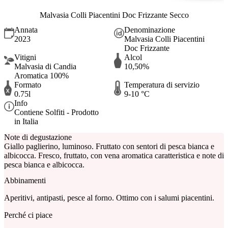
Malvasia Colli Piacentini Doc Frizzante Secco
Annata
Denominazione
2023
Malvasia Colli Piacentini
Doc Frizzante
Vitigni
Alcol
Malvasia di Candia
10,50%
Aromatica 100%
Formato
Temperatura di servizio
0.75l
9-10 °C
Info
Contiene Solfiti - Prodotto
in Italia
Note di degustazione
Giallo paglierino, luminoso. Fruttato con sentori di pesca bianca e
albicocca. Fresco, fruttato, con vena aromatica caratteristica e note di
pesca bianca e albicocca.
Abbinamenti
Aperitivi, antipasti, pesce al forno. Ottimo con i salumi piacentini.
Perché ci piace