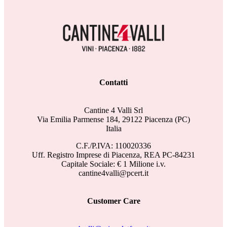
Contatti
Cantine 4 Valli Srl
Via Emilia Parmense 184, 29122 Piacenza (PC)
Italia
C.F./P.IVA: 110020336
Uff. Registro Imprese di Piacenza, REA PC-84231
Capitale Sociale: € 1 Milione i.v.
cantine4valli@pcert.it
Customer Care