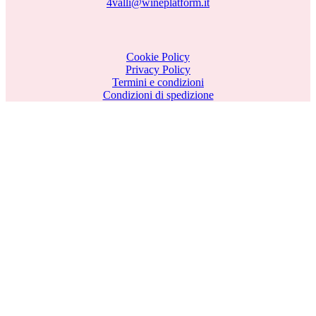
4valli@wineplatform.it
Cookie Policy
Privacy Policy
Termini e condizioni
Condizioni di spedizione