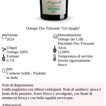
Ortrugo Doc Frizzante “Gli Spaghi”
Annata
Denominazione
2024
Ortrugo dei Colli
Piacentini Doc Frizzante
Vitigni
Alcol
Ortrugo 100%
12,00%
Formato
Temperatura di servizio
0.75l
Servire rigorosamente
fresco
Info
Contiene Solfiti - Prodotto
in Italia
Note di degustazione
Giallo paglierino con riflessi verdognoli. Note di sambuco, pesca e
frutto della passione. Sorso fresco e avvolgente, con finale di
mentuccia fresca e con bella sapidità ravvivante.
Abbinamenti