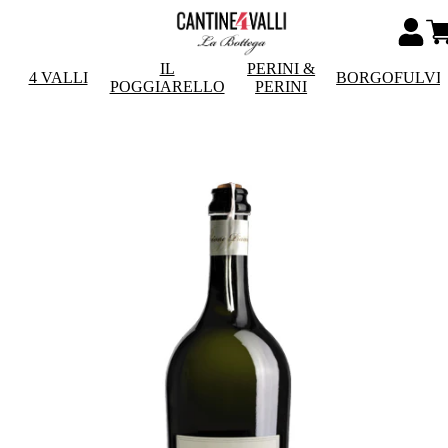
IL
PERINI &
4 VALLI
BORGOFULVI
POGGIARELLO
PERINI