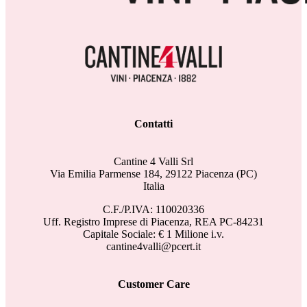
Contatti
Cantine 4 Valli Srl
Via Emilia Parmense 184, 29122 Piacenza (PC)
Italia
C.F./P.IVA: 110020336
Uff. Registro Imprese di Piacenza, REA PC-84231
Capitale Sociale: € 1 Milione i.v.
cantine4valli@pcert.it
Customer Care