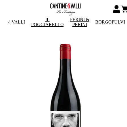
IL
PERINI &
4 VALLI
BORGOFULVI
POGGIARELLO
PERINI