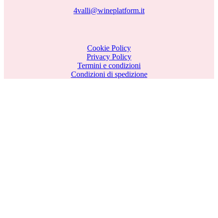
4valli@wineplatform.it
Cookie Policy
Privacy Policy
Termini e condizioni
Condizioni di spedizione