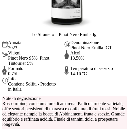
Lo Straniero – Pinot Nero Emilia Igt
Annata
Denominazione
2023
Pinot Nero Emilia IGT
Vitigni
Alcol
Pinot Nero 95%, Pinot
13,50%
Tintourier 5%
Formato
Temperatura di servizio
0.75l
14-16 °C
Info
Contiene Solfiti - Prodotto
in Italia
Note di degustazione
Rosso rubino, con sfumature di amarena. Particolarmente varietale,
offre sentori persistenti di marasca e confettura di frutti rossi. Nobile
ed elegante riempie la bocca di Abbinamenti frutta e spezie. Grande
equilibrio e raffinata acidità. Finale di tannini dolci a prospettare
longevità.