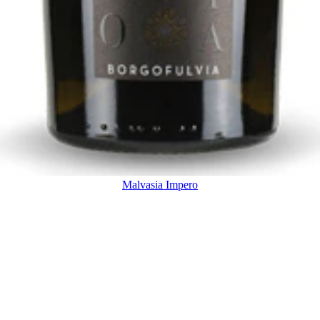
Malvasia Impero