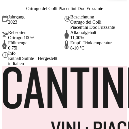
Ortrugo del Colli Piacentini Doc Frizzante
Jahrgang
Bezeichnung
2023
Ortrugo dei Colli
Piacentini Doc Frizzante
Rebsorten
Alkoholgehalt
Ortrugo 100%
11,00%
Füllmenge
Empf. Trinktemperatur
0.75l
8-10 °C
Info
Enthält Sulfite - Hergestellt
in Italien