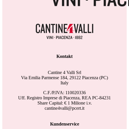
Kontakt
Cantine 4 Valli Srl
Via Emilia Parmense 184, 29122 Piacenza (PC)
Italy
C.F./P.IVA: 110020336
Uff. Registro Imprese di Piacenza, REA PC-84231
Share Capital: € 1 Milione i.v.
cantine4valli@pcert.it
Kundenservice