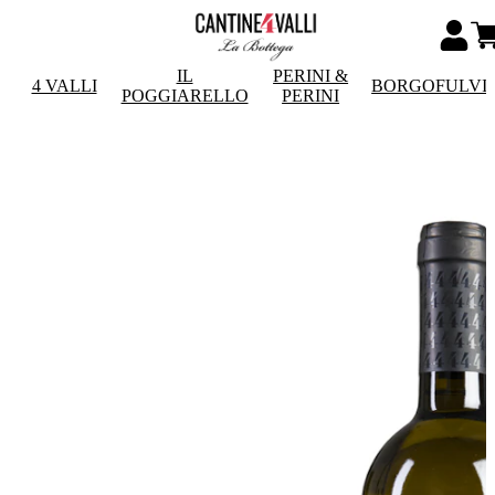
IL
PERINI &
4 VALLI
BORGOFULVI
POGGIARELLO
PERINI