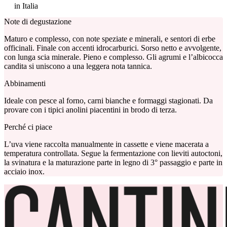
in Italia
Note di degustazione
Maturo e complesso, con note speziate e minerali, e sentori di erbe
officinali. Finale con accenti idrocarburici. Sorso netto e avvolgente,
con lunga scia minerale. Pieno e complesso.
Gli agrumi e l’albicocca
candita si uniscono a una leggera nota tannica
.
Abbinamenti
Ideale con pesce al forno, carni bianche e formaggi stagionati. Da
provare con i tipici anolini piacentini in brodo di terza.
Perché ci piace
L’uva viene raccolta manualmente in cassette e viene macerata a
temperatura controllata. Segue la fermentazione con lieviti autoctoni,
la svinatura e la maturazione parte in legno di 3° passaggio e parte in
acciaio inox.