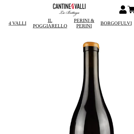
IL
PERINI &
4 VALLI
BORGOFULVI
POGGIARELLO
PERINI