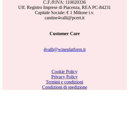
C.F./P.IVA: 110020336
Uff. Registro Imprese di Piacenza, REA PC-84231
Capitale Sociale: € 1 Milione i.v.
cantine4valli@pcert.it
Customer Care
4valli@wineplatform.it
Cookie Policy
Privacy Policy
Termini e condizioni
Condizioni di spedizione