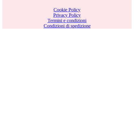
Cookie Policy
Privacy Policy
Termini e condizioni
Condizioni di spedizione