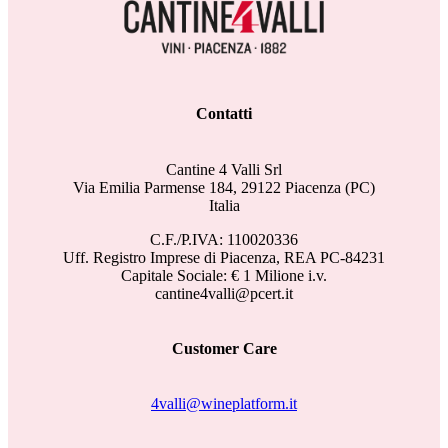
Contatti
Cantine 4 Valli Srl
Via Emilia Parmense 184, 29122 Piacenza (PC)
Italia
C.F./P.IVA: 110020336
Uff. Registro Imprese di Piacenza, REA PC-84231
Capitale Sociale: € 1 Milione i.v.
cantine4valli@pcert.it
Customer Care
4valli@wineplatform.it