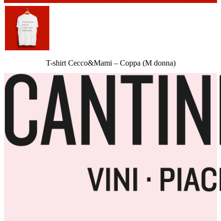
T-shirt Cecco&Mami – Coppa (M donna)