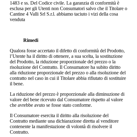
1483 e ss. Del Codice civile. La garanzia di conformità è
esclusa per gli Utenti non Consumatori salvo che il Titolare o
Cantine 4 Valli Srl S.r.l. abbiamo taciuto i vizi della cosa
venduta
Rimedi
Qualora fosse accertato il difetto di conformità del Prodotto,
l’Utente ha il diritto di ottenere, a sua scelta, la sostituzione
del Prodotto, la riduzione proporzionale del prezzo o la
risoluzione del Contratto. Il Consumatore ha subito diritto
alla riduzione proporzionale del prezzo o alla risoluzione del
contratto nel caso in cui il Titolare abbia rifiutato di sostituire
il bene.
La riduzione del prezzo è proporzionale alla diminuzione di
valore del bene ricevuto dal Consumatore rispetto al valore
che avrebbe avuto se fosse stato conforme.
Il Consumatore esercita il diritto alla risoluzione del
Contratto mediante una dichiarazione diretta al venditore
contenente la manifestazione di volontà di risolvere il
Contratto.