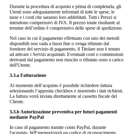
Durante la procedura di acquisto e prima di completarla, gli
Utenti sono adeguatamente informati di tutte le spese, le
tasse e i costi che saranno loro addebitati. Tutti i Prezzi si
intendono comprensivi di IVA. Il prezzo totale risultante al
termine dell’ordine è comprensivo delle spese di spedizione.
Nel caso in cui il pagamento effettuato con uno dei metodi
disponibili non vada a buon fine o venga rifiutato dal
fornitore del servizio di pagamento, il Titolare non è tenuto
ad attivare i Servizi acquistati. Eventuali costi o commissioni
derivanti dal pagamento non riuscito o rifiutato sono a carico
dell'Utente.
3.3.a Fatturazione
Al momento dell’acquisto è possibile richiedere fattura
selezionando l’apposita checkbox e inserendo i dati richiesti.
La fattura verrà inviata direttamente al cassetto fiscale del
Cliente.
3.3.b Autorizzazione preventiva per futuri pagamenti
mediante PayPal
In caso di pagamento tramite conto PayPal, durante
l'acquisto, WP memorizzerà un codice di riconoscimento