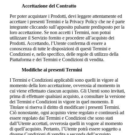
Accettazione del Contratto
Per poter acquistare i Prodotti, devi leggere attentamente ed
accettare i presenti Termini e la Privacy Policy che ne è parte
integrante cliccando sull’apposito pulsante predisposto per la
loro accettazione. Se non accetti i Termini, non potrai
utilizzare il Servizio fornito e procedere all’acquisto dei
Prodotti. Accettando, l’Utente conferma di essere a
conoscenza di tutte le disposizioni di questi Termini e
Condizioni e, nello specifico, delle regole di utilizzo della
Piattaforma e dei Termini e Condizioni di vendita.
Modifiche ai presenti Termini
I Termini e Condizioni applicabili sono quelli in vigore al
momento della loro accettazione, ovverosia al momento in
cui viene effettuato ciascun acquisto. Gli Utenti sono invitati,
prima di effettuare qualsiasi acquisto, a consultare la versione
dei Termini e Condizioni in vigore in quel momento. Il
Titolare si riserva il diritto di modificare i presenti Termini.
Ciò nonostante, ogni acquisto viene regolato e continuerà ad
essere regolato dai Termini e Condizioni che sono stati
dall’Utente accettati, ovverosia quelli in vogore al momento
di quell’acquisto. Pertanto, l’Utente potrà essere soggetto a
diverse Condizioni di vendita a seconda dell’acquisto