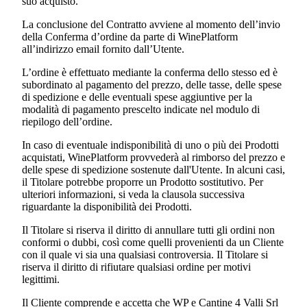
suo acquisto.
La conclusione del Contratto avviene al momento dell’invio
della Conferma d’ordine da parte di WinePlatform
all’indirizzo email fornito dall’Utente.
L’ordine è effettuato mediante la conferma dello stesso ed è
subordinato al pagamento del prezzo, delle tasse, delle spese
di spedizione e delle eventuali spese aggiuntive per la
modalità di pagamento prescelto indicate nel modulo di
riepilogo dell’ordine.
In caso di eventuale indisponibilità di uno o più dei Prodotti
acquistati, WinePlatform provvederà al rimborso del prezzo e
delle spese di spedizione sostenute dall'Utente. In alcuni casi,
il Titolare potrebbe proporre un Prodotto sostitutivo. Per
ulteriori informazioni, si veda la clausola successiva
riguardante la disponibilità dei Prodotti.
Il Titolare si riserva il diritto di annullare tutti gli ordini non
conformi o dubbi, così come quelli provenienti da un Cliente
con il quale vi sia una qualsiasi controversia. Il Titolare si
riserva il diritto di rifiutare qualsiasi ordine per motivi
legittimi.
Il Cliente comprende e accetta che WP e
Cantine 4 Valli Srl