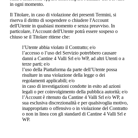
in ogni momento.
Il Titolare, in caso di violazione dei presenti Termini, si
riserva il diritto di sospendere o chiudere l'Account
dell'Utente in qualsiasi momento e senza preavviso. In
particolare, l'Account dell'Utente potrà essere sospeso o
chiuso se il Titolare ritiene che:
l’Utente abbia violato il Contratto; e/o
l’accesso o l’uso del Servizio potrebbero causare
danni a
Cantine 4 Valli Srl
e/o WP, ad altri Utenti o a
terze parti; e/o
l’uso della Piattaforma da parte dell’Utente possa
risultare in una violazione della legge o dei
regolamenti applicabili; e/o
in caso di investigazioni condotte in esito ad azioni
legali o per coinvolgimento della pubblica autorità; e/o
l’Account è ritenuto da
Cantine 4 Valli Srl
e/o WP, a
sua esclusiva discrezionalità e per qualsivoglia motivo,
inappropriato o offensivo o in violazione del Contratto
o non in linea con gli standard di
Cantine 4 Valli Srl
e
WP.