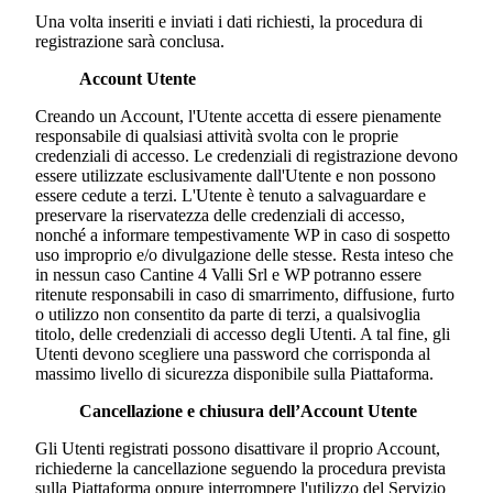
Una volta inseriti e inviati i dati richiesti, la procedura di
registrazione sarà conclusa.
Account Utente
Creando un Account, l'Utente accetta di essere pienamente
responsabile di qualsiasi attività svolta con le proprie
credenziali di accesso. Le credenziali di registrazione devono
essere utilizzate esclusivamente dall'Utente e non possono
essere cedute a terzi. L'Utente è tenuto a salvaguardare e
preservare la riservatezza delle credenziali di accesso,
nonché a informare tempestivamente WP in caso di sospetto
uso improprio e/o divulgazione delle stesse. Resta inteso che
in nessun caso
Cantine 4 Valli Srl
e WP potranno essere
ritenute responsabili in caso di smarrimento, diffusione, furto
o utilizzo non consentito da parte di terzi, a qualsivoglia
titolo, delle credenziali di accesso degli Utenti. A tal fine, gli
Utenti devono scegliere una password che corrisponda al
massimo livello di sicurezza disponibile sulla Piattaforma.
Cancellazione e chiusura dell’Account Utente
Gli Utenti registrati possono disattivare il proprio Account,
richiederne la cancellazione seguendo la procedura prevista
sulla Piattaforma oppure interrompere l'utilizzo del Servizio