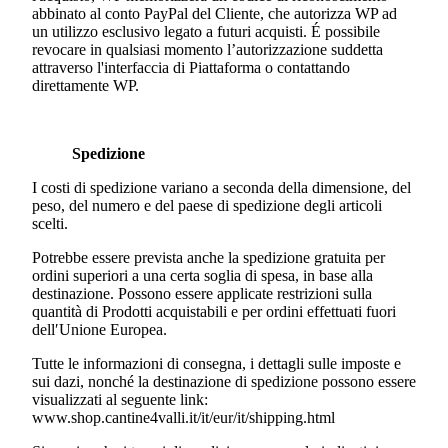
abbinato al conto PayPal del Cliente, che autorizza WP ad
un utilizzo esclusivo legato a futuri acquisti. É possibile
revocare in qualsiasi momento l’autorizzazione suddetta
attraverso l'interfaccia di Piattaforma o contattando
direttamente WP.
Spedizione
I costi di spedizione variano a seconda della dimensione, del
peso, del numero e del paese di spedizione degli articoli
scelti.
Potrebbe essere prevista anche la spedizione gratuita per
ordini superiori a una certa soglia di spesa, in base alla
destinazione. Possono essere applicate restrizioni sulla
quantità di Prodotti acquistabili e per ordini effettuati fuori
dell′Unione Europea.
Tutte le informazioni di consegna, i dettagli sulle imposte e
sui dazi, nonché la destinazione di spedizione possono essere
visualizzati al seguente link:
www.shop.cantine4valli.it/it/eur/it/shipping.html