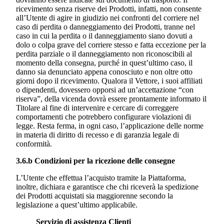
ricevimento senza riserve dei Prodotti, infatti, non consente
all’Utente di agire in giudizio nei confronti del corriere nel
caso di perdita o danneggiamento dei Prodotti, tranne nel
caso in cui la perdita o il danneggiamento siano dovuti a
dolo o colpa grave del corriere stesso e fatta eccezione per la
perdita parziale o il danneggiamento non riconoscibili al
momento della consegna, purché in quest’ultimo caso, il
danno sia denunciato appena conosciuto e non oltre otto
giorni dopo il ricevimento. Qualora il Vettore, i suoi affiliati
o dipendenti, dovessero opporsi ad un’accettazione “con
riserva”, della vicenda dovrà essere prontamente informato il
Titolare al fine di intervenire e cercare di correggere
comportamenti che potrebbero configurare violazioni di
legge. Resta ferma, in ogni caso, l’applicazione delle norme
in materia di diritto di recesso e di garanzia legale di
conformità.
3.6.b Condizioni per la ricezione delle consegne
L’Utente che effettua l’acquisto tramite la Piattaforma,
inoltre, dichiara e garantisce che chi riceverà la spedizione
dei Prodotti acquistati sia maggiorenne secondo la
legislazione a quest’ultimo applicabile.
Servizio di assistenza Clienti