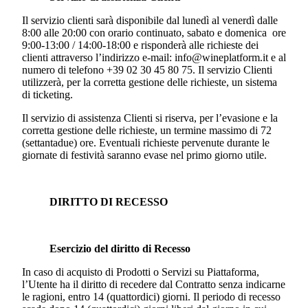
Il servizio clienti sarà disponibile dal lunedì al venerdì dalle
8:00 alle 20:00 con orario continuato, sabato e domenica ore
9:00-13:00 / 14:00-18:00 e risponderà alle richieste dei
clienti attraverso l’indirizzo e-mail: info@wineplatform.it e al
numero di telefono +39 02 30 45 80 75. Il servizio Clienti
utilizzerà, per la corretta gestione delle richieste, un sistema
di ticketing.
Il servizio di assistenza Clienti si riserva, per l’evasione e la
corretta gestione delle richieste, un termine massimo di 72
(settantadue) ore. Eventuali richieste pervenute durante le
giornate di festività saranno evase nel primo giorno utile.
DIRITTO DI RECESSO
Esercizio del diritto di Recesso
In caso di acquisto di Prodotti o Servizi su Piattaforma,
l’Utente ha il diritto di recedere dal Contratto senza indicarne
le ragioni, entro 14 (quattordici) giorni. Il periodo di recesso