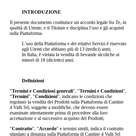
INTRODUZIONE
Il presente documento costituisce un accordo legale fra Te, in
qualità di Utente, e il Titolare e disciplina l’uso e gli acquisti
sulla Piattaforma.
L’uso della Piattaforma e dei relativi Servizi è riservato
agli Utenti che abbiano più di 13 (tredici) anni;
In Italia, è vietata la vendita di bevande alcoliche ai
minori di 18 (diciotto) anni.
Definizioni
"
Termini e Condizioni generali
", "
Termini e Condizioni
",
“
Termini
”, "
Condizioni
", indicano le condizioni che
regolano la vendita dei Prodotti sulla Piattaforma di
Cantine
4 Valli Srl
, soggette a modifiche, che devono essere
esaminate attentamente prima di procedere alla loro
accettazione e al successivo acquisto dei Prodotti;
"
Contratto
", "
Accordo
" e termini simili, indica il contratto
stipulato a distanza sulla Piattaforma di
Cantine 4 Valli Srl