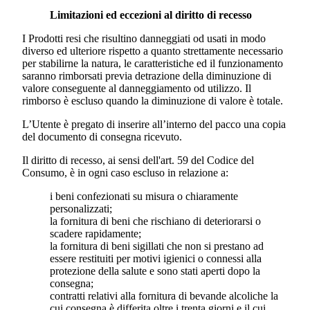
Limitazioni ed eccezioni al diritto di recesso
I Prodotti resi che risultino danneggiati od usati in modo
diverso ed ulteriore rispetto a quanto strettamente necessario
per stabilirne la natura, le caratteristiche ed il funzionamento
saranno rimborsati previa detrazione della diminuzione di
valore conseguente al danneggiamento od utilizzo. Il
rimborso è escluso quando la diminuzione di valore è totale.
L’Utente è pregato di inserire all’interno del pacco una copia
del documento di consegna ricevuto.
Il diritto di recesso, ai sensi dell'art. 59 del Codice del
Consumo, è in ogni caso escluso in relazione a:
i beni confezionati su misura o chiaramente
personalizzati;
la fornitura di beni che rischiano di deteriorarsi o
scadere rapidamente;
la fornitura di beni sigillati che non si prestano ad
essere restituiti per motivi igienici o connessi alla
protezione della salute e sono stati aperti dopo la
consegna;
contratti relativi alla fornitura di bevande alcoliche la
cui consegna è differita oltre i trenta giorni e il cui