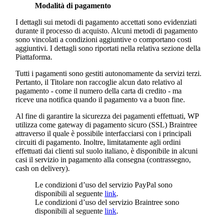
Modalità di pagamento
I dettagli sui metodi di pagamento accettati sono evidenziati
durante il processo di acquisto. Alcuni metodi di pagamento
sono vincolati a condizioni aggiuntive o comportano costi
aggiuntivi. I dettagli sono riportati nella relativa sezione della
Piattaforma.
Tutti i pagamenti sono gestiti autonomamente da servizi terzi.
Pertanto, il Titolare non raccoglie alcun dato relativo al
pagamento - come il numero della carta di credito - ma
riceve una notifica quando il pagamento va a buon fine.
Al fine di garantire la sicurezza dei pagamenti effettuati, WP
utilizza come gateway di pagamento sicuro (SSL) Braintree
attraverso il quale è possibile interfacciarsi con i principali
circuiti di pagamento. Inoltre, limitatamente agli ordini
effettuati dai clienti sul suolo italiano, è disponibile in alcuni
casi il servizio in pagamento alla consegna (contrassegno,
cash on delivery).
Le condizioni d’uso del servizio PayPal sono
disponibili al seguente
link
.
Le condizioni d’uso del servizio Braintree sono
disponibili al seguente
link
.