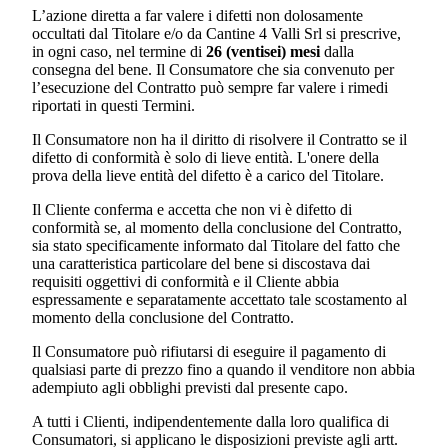
L’azione diretta a far valere i difetti non dolosamente
occultati dal Titolare e/o da
Cantine 4 Valli Srl
si prescrive,
in ogni caso, nel termine di
26 (ventisei) mesi
dalla
consegna del bene. Il Consumatore che sia convenuto per
l’esecuzione del Contratto può sempre far valere i rimedi
riportati in questi Termini.
Il Consumatore non ha il diritto di risolvere il Contratto se il
difetto di conformità è solo di lieve entità. L'onere della
prova della lieve entità del difetto è a carico del Titolare.
Il Cliente conferma e accetta che non vi è difetto di
conformità se, al momento della conclusione del Contratto,
sia stato specificamente informato dal Titolare del fatto che
una caratteristica particolare del bene si discostava dai
requisiti oggettivi di conformità e il Cliente abbia
espressamente e separatamente accettato tale scostamento al
momento della conclusione del Contratto.
Il Consumatore può rifiutarsi di eseguire il pagamento di
qualsiasi parte di prezzo fino a quando il venditore non abbia
adempiuto agli obblighi previsti dal presente capo.
A tutti i Clienti, indipendentemente dalla loro qualifica di
Consumatori, si applicano le disposizioni previste agli artt.