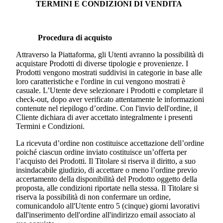
TERMINI E CONDIZIONI DI VENDITA
Procedura di acquisto
Attraverso la Piattaforma, gli Utenti avranno la possibilità di
acquistare Prodotti di diverse tipologie e provenienze. I
Prodotti vengono mostrati suddivisi in categorie in base alle
loro caratteristiche e l'ordine in cui vengono mostrati è
casuale. L’Utente deve selezionare i Prodotti e completare il
check-out, dopo aver verificato attentamente le informazioni
contenute nel riepilogo d’ordine. Con l'invio dell'ordine, il
Cliente dichiara di aver accettato integralmente i presenti
Termini e Condizioni.
La ricevuta d’ordine non costituisce accettazione dell’ordine
poiché ciascun ordine inviato costituisce un’offerta per
l’acquisto dei Prodotti. Il Titolare si riserva il diritto, a suo
insindacabile giudizio, di accettare o meno l’ordine previo
accertamento della disponibilità del Prodotto oggetto della
proposta, alle condizioni riportate nella stessa. Il Titolare si
riserva la possibilità di non confermare un ordine,
comunicandolo all'Utente entro 5 (cinque) giorni lavorativi
dall'inserimento dell'ordine all'indirizzo email associato al