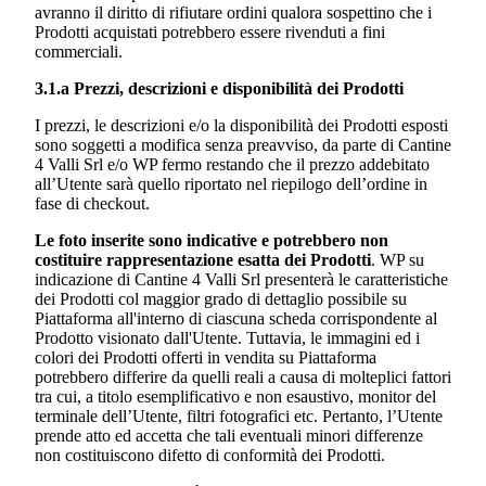
avranno il diritto di rifiutare ordini qualora sospettino che i
Prodotti acquistati potrebbero essere rivenduti a fini
commerciali.
3.1.a Prezzi, descrizioni e disponibilità dei Prodotti
I prezzi, le descrizioni e/o la disponibilità dei Prodotti esposti
sono soggetti a modifica senza preavviso, da parte di
Cantine
4 Valli Srl
e/o WP fermo restando che il prezzo addebitato
all’Utente sarà quello riportato nel riepilogo dell’ordine in
fase di checkout.
Le foto inserite sono indicative e potrebbero non
costituire rappresentazione esatta dei Prodotti
. WP su
indicazione di
Cantine 4 Valli Srl
presenterà le caratteristiche
dei Prodotti col maggior grado di dettaglio possibile su
Piattaforma all'interno di ciascuna scheda corrispondente al
Prodotto visionato dall'Utente. Tuttavia, le immagini ed i
colori dei Prodotti offerti in vendita su Piattaforma
potrebbero differire da quelli reali a causa di molteplici fattori
tra cui, a titolo esemplificativo e non esaustivo, monitor del
terminale dell’Utente, filtri fotografici etc. Pertanto, l’Utente
prende atto ed accetta che tali eventuali minori differenze
non costituiscono difetto di conformità dei Prodotti.