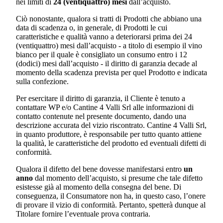
nei limiti di
24 (ventiquattro) mesi
dall’acquisto.
Ciò nonostante, qualora si tratti di Prodotti che abbiano una
data di scadenza o, in generale, di Prodotti le cui
caratteristiche e qualità vanno a deteriorarsi prima dei 24
(ventiquattro) mesi dall’acquisto - a titolo di esempio il vino
bianco per il quale è consigliato un consumo entro i 12
(dodici) mesi dall’acquisto - il diritto di garanzia decade al
momento della scadenza prevista per quel Prodotto e indicata
sulla confezione.
Per esercitare il diritto di garanzia, il Cliente è tenuto a
contattare WP e/o
Cantine 4 Valli Srl
alle informazioni di
contatto contenute nel presente documento, dando una
descrizione accurata del vizio riscontrato.
Cantine 4 Valli Srl
,
in quanto produttore, è responsabile per tutto quanto attiene
la qualità, le caratteristiche del prodotto ed eventuali difetti di
conformità.
Qualora il difetto del bene dovesse manifestarsi entro
un
anno
dal momento dell’acquisto, si presume che tale difetto
esistesse già al momento della consegna del bene. Di
conseguenza, il Consumatore non ha, in questo caso, l’onere
di provare il vizio di conformità. Pertanto, spetterà dunque al
Titolare fornire l’eventuale prova contraria.