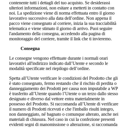
contenente tutti i dettagli del tuo acquisto. Se desiderassi
ulteriori informazioni, non esitare a metterti in contatto con
noi. La spedizione viene di norma effettuata entro il giorno
lavorativo successivo alla data dell′ordine. Non appena il
pacco viene consegnato al corriere, inizia la sua tracciabilità
telematica e viene stimato il giorno di arrivo. Puoi seguire
l'andamento della consegna, accedendo alla pagina di
monitoraggio del corriere, tramite il link che ti invieremo.
Consegna
Le consegne vengono effettuate durante i normali orari
lavorativi all'indirizzo indicato dall’Utente e secondo le
modalità specificate nel riepilogo dell’ordine.
Spetta all’Utente verificare le condizioni del Prodotto che gli
è stato consegnato, fermo restando che il rischio di perdita o
danneggiamento dei Prodotti per causa non imputabile a WP
è trasferito all’Utente quando l’Utente o un terzo dallo stesso
designato e diverso dal vettore entra materialmente in
possesso del Prodotto. Si raccomanda all’Utente di verificare
il numero di Prodotti ricevuti e che l'imballo risulti integro,
non danneggiato, né bagnato o comunque alterato, anche nei
materiali di chiusura. Nel caso in cui la confezione presenti
evidenti segni di manomissione o alterazione, si raccomanda