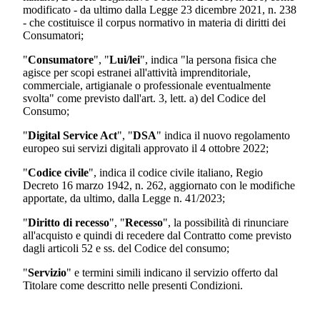
modificato - da ultimo dalla Legge 23 dicembre 2021, n. 238
- che costituisce il corpus normativo in materia di diritti dei
Consumatori;
"
Consumatore
", "
Lui/lei
", indica "la persona fisica che
agisce per scopi estranei all'attività imprenditoriale,
commerciale, artigianale o professionale eventualmente
svolta" come previsto dall'art. 3, lett. a) del Codice del
Consumo;
"
Digital Service Act
", "
DSA
" indica il nuovo regolamento
europeo sui servizi digitali approvato il 4 ottobre 2022;
"
Codice civile
", indica il codice civile italiano, Regio
Decreto 16 marzo 1942, n. 262, aggiornato con le modifiche
apportate, da ultimo, dalla Legge n. 41/2023;
"
Diritto di recesso
", "
Recesso
", la possibilità di rinunciare
all'acquisto e quindi di recedere dal Contratto come previsto
dagli articoli 52 e ss. del Codice del consumo;
"
Servizio
" e termini simili indicano il servizio offerto dal
Titolare come descritto nelle presenti Condizioni.