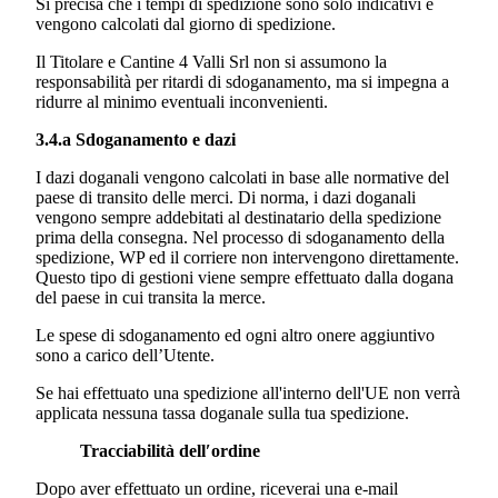
Si precisa che i tempi di spedizione sono solo indicativi e
vengono calcolati dal giorno di spedizione.
Il Titolare e
Cantine 4 Valli Srl
non si assumono la
responsabilità per ritardi di sdoganamento, ma si impegna a
ridurre al minimo eventuali inconvenienti.
3.4.a Sdoganamento e dazi
I dazi doganali vengono calcolati in base alle normative del
paese di transito delle merci. Di norma, i dazi doganali
vengono sempre addebitati al destinatario della spedizione
prima della consegna. Nel processo di sdoganamento della
spedizione, WP ed il corriere non intervengono direttamente.
Questo tipo di gestioni viene sempre effettuato dalla dogana
del paese in cui transita la merce.
Le spese di sdoganamento ed ogni altro onere aggiuntivo
sono a carico dell’Utente.
Se hai effettuato una spedizione all'interno dell'UE non verrà
applicata nessuna tassa doganale sulla tua spedizione.
Tracciabilità dell′ordine
Dopo aver effettuato un ordine, riceverai una e-mail