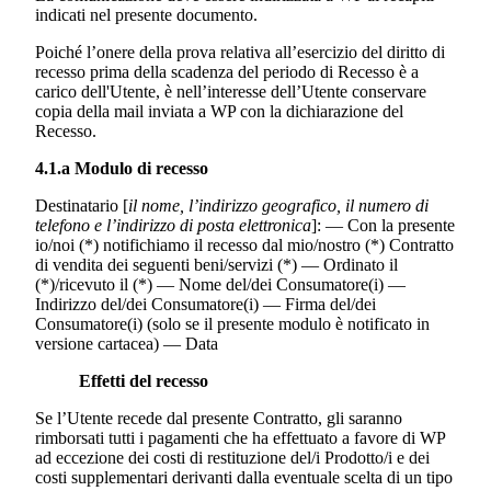
indicati nel presente documento.
Poiché l’onere della prova relativa all’esercizio del diritto di
recesso prima della scadenza del periodo di Recesso è a
carico dell'Utente, è nell’interesse dell’Utente conservare
copia della mail inviata a WP con la dichiarazione del
Recesso.
4.1.a Modulo di recesso
Destinatario [
il nome, l’indirizzo geografico, il numero di
telefono e l’indirizzo di posta elettronica
]: — Con la presente
io/noi (*) notifichiamo il recesso dal mio/nostro (*) Contratto
di vendita dei seguenti beni/servizi (*) — Ordinato il
(*)/ricevuto il (*) — Nome del/dei Consumatore(i) —
Indirizzo del/dei Consumatore(i) — Firma del/dei
Consumatore(i) (solo se il presente modulo è notificato in
versione cartacea) — Data
Effetti del recesso
Se l’Utente recede dal presente Contratto, gli saranno
rimborsati tutti i pagamenti che ha effettuato a favore di WP
ad eccezione dei costi di restituzione del/i Prodotto/i e dei
costi supplementari derivanti dalla eventuale scelta di un tipo