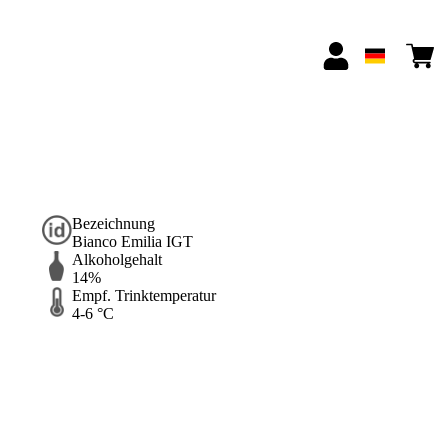
Bezeichnung
Bianco Emilia IGT
Alkoholgehalt
14%
Empf. Trinktemperatur
4-6 °C