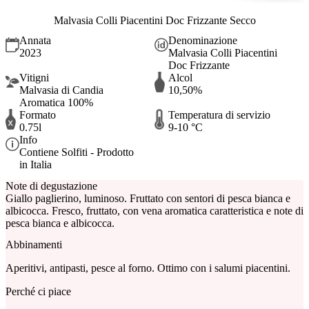
Malvasia Colli Piacentini Doc Frizzante Secco
Annata
Denominazione
2023
Malvasia Colli Piacentini
Doc Frizzante
Vitigni
Alcol
Malvasia di Candia
10,50%
Aromatica 100%
Formato
Temperatura di servizio
0.75l
9-10 °C
Info
Contiene Solfiti - Prodotto
in Italia
Note di degustazione
Giallo paglierino, luminoso. Fruttato con sentori di pesca bianca e
albicocca. Fresco, fruttato, con vena aromatica caratteristica e note di
pesca bianca e albicocca.
Abbinamenti
Aperitivi, antipasti, pesce al forno. Ottimo con i salumi piacentini.
Perché ci piace