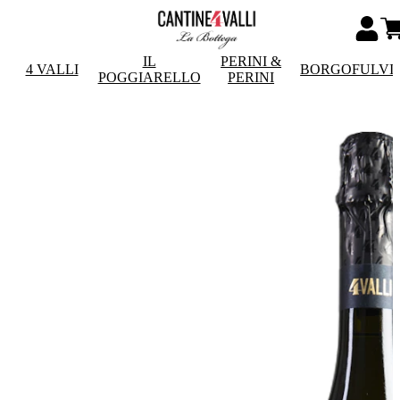
IL
PERINI &
4 VALLI
BORGOFULVI
POGGIARELLO
PERINI