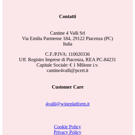
Contatti
Cantine 4 Valli Srl
Via Emilia Parmense 184, 29122 Piacenza (PC)
Italia
C.F./P.IVA: 110020336
Uff. Registro Imprese di Piacenza, REA PC-84231
Capitale Sociale: € 1 Milione i.v.
cantine4valli@pcert.it
Customer Care
4valli@wineplatform.it
Cookie Policy
Privacy Policy