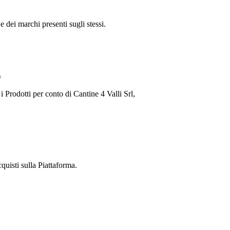
e dei marchi presenti sugli stessi.
)
 i Prodotti per conto di
Cantine 4 Valli Srl
,
cquisti sulla Piattaforma.