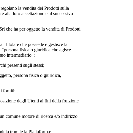
 regolano la vendita dei Prodotti sulla
e alla loro accettazione e al successivo
Srl
che ha per oggetto la vendita di Prodotti
o al Titolare che possiede e gestisce la
: "persona fisica o giuridica che agisce
 suo intermediario";
chi presenti sugli stessi;
oggetto, persona fisica o giuridica,
 forniti;
posizione degli Utenti ai fini della fruizione
e un comune motore di ricerca e/o indirizzo
duta tramite la Piattaforma;