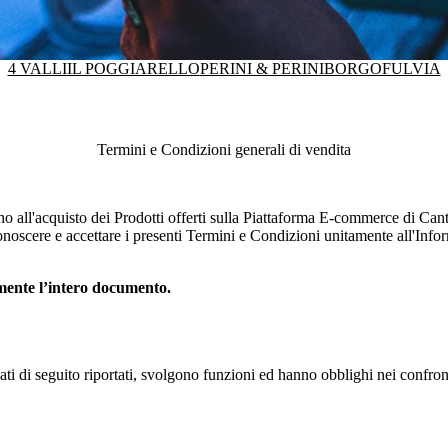
4 VALLI
IL POGGIARELLO
PERINI & PERINI
BORGOFULVIA
Termini e Condizioni generali di vendita
no all'acquisto dei Prodotti offerti sulla Piattaforma E-commerce di
Cant
noscere e accettare i presenti Termini e Condizioni unitamente all'Infor
amente l’intero documento.
egati di seguito riportati, svolgono funzioni ed hanno obblighi nei confro