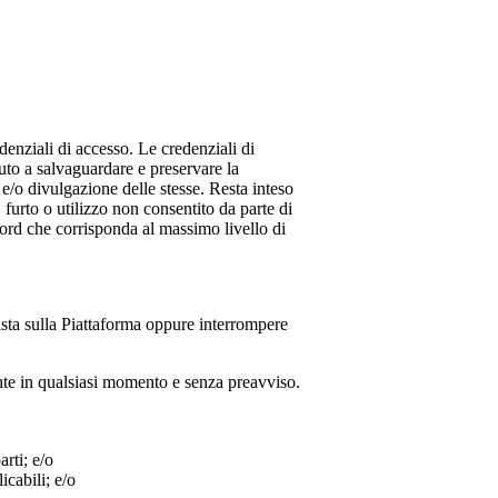
denziali di accesso. Le credenziali di
uto a salvaguardare e preservare la
e/o divulgazione delle stesse. Resta inteso
furto o utilizzo non consentito da parte di
sword che corrisponda al massimo livello di
ista sulla Piattaforma oppure interrompere
tente in qualsiasi momento e senza preavviso.
arti; e/o
icabili; e/o