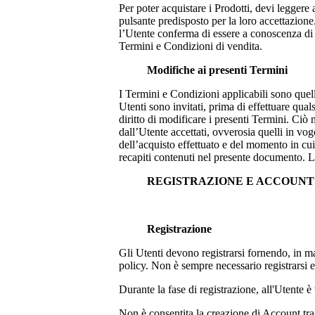
Per poter acquistare i Prodotti, devi leggere
pulsante predisposto per la loro accettazione.
l’Utente conferma di essere a conoscenza di tu
Termini e Condizioni di vendita.
Modifiche ai presenti Termini
I Termini e Condizioni applicabili sono quel
Utenti sono invitati, prima di effettuare qual
diritto di modificare i presenti Termini. Ciò
dall’Utente accettati, ovverosia quelli in vo
dell’acquisto effettuato e del momento in cui 
recapiti contenuti nel presente documento. L
REGISTRAZIONE E ACCOUN
Registrazione
Gli Utenti devono registrarsi fornendo, in man
policy. Non è sempre necessario registrarsi
Durante la fase di registrazione, all'Utente è 
Non è consentita la creazione di Account tram