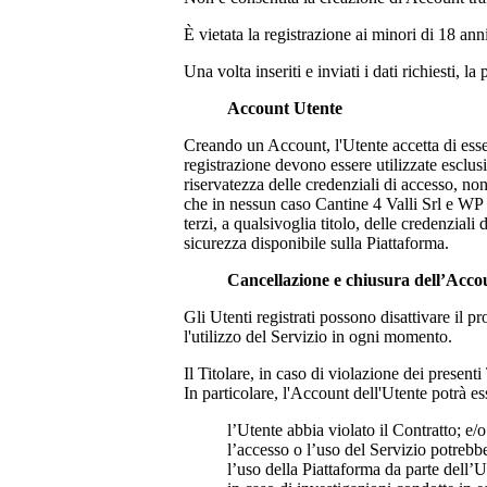
È vietata la registrazione ai minori di 18 ann
Una volta inseriti e inviati i dati richiesti, 
Account Utente
Creando un Account, l'Utente accetta di esser
registrazione devono essere utilizzate esclu
riservatezza delle credenziali di accesso, n
che in nessun caso
Cantine 4 Valli Srl
e WP p
terzi, a qualsivoglia titolo, delle credenzial
sicurezza disponibile sulla Piattaforma.
Cancellazione e chiusura dell’Acco
Gli Utenti registrati possono disattivare il
l'utilizzo del Servizio in ogni momento.
Il Titolare, in caso di violazione dei present
In particolare, l'Account dell'Utente potrà es
l’Utente abbia violato il Contratto; e/o
l’accesso o l’uso del Servizio potreb
l’uso della Piattaforma da parte dell’U