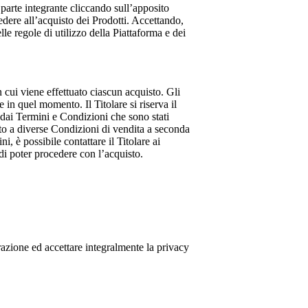
 parte integrante cliccando sull’apposito
cedere all’acquisto dei Prodotti. Accettando,
le regole di utilizzo della Piattaforma e dei
 cui viene effettuato ciascun acquisto. Gli
 in quel momento. Il Titolare si riserva il
 dai Termini e Condizioni che sono stati
tto a diverse Condizioni di vendita a seconda
i, è possibile contattare il Titolare ai
di poter procedere con l’acquisto.
strazione ed accettare integralmente la privacy