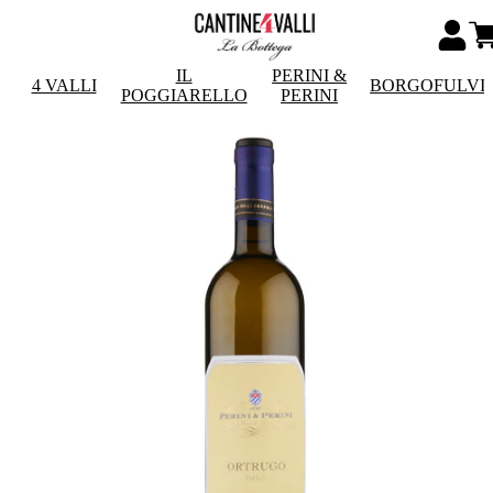
IL
PERINI &
4 VALLI
BORGOFULVI
POGGIARELLO
PERINI