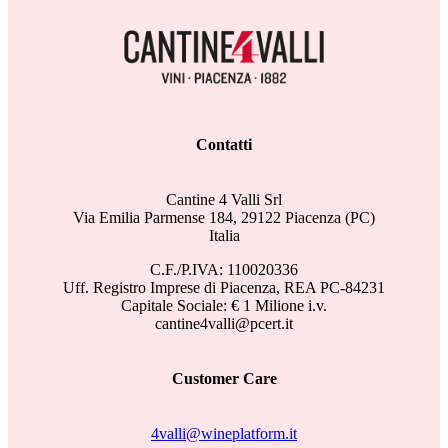
Contatti
Cantine 4 Valli Srl
Via Emilia Parmense 184, 29122 Piacenza (PC)
Italia
C.F./P.IVA: 110020336
Uff. Registro Imprese di Piacenza, REA PC-84231
Capitale Sociale: € 1 Milione i.v.
cantine4valli@pcert.it
Customer Care
4valli@wineplatform.it