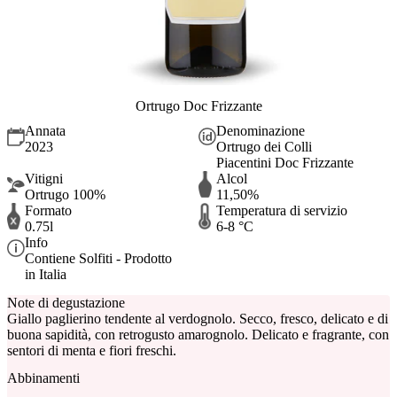
Ortrugo Doc Frizzante
Annata
Denominazione
2023
Ortrugo dei Colli
Piacentini Doc Frizzante
Vitigni
Alcol
Ortrugo 100%
11,50%
Formato
Temperatura di servizio
0.75l
6-8 °C
Info
Contiene Solfiti - Prodotto
in Italia
Note di degustazione
Giallo paglierino tendente al verdognolo. Secco, fresco, delicato e di
buona sapidità, con retrogusto amarognolo. Delicato e fragrante, con
sentori di menta e fiori freschi.
Abbinamenti