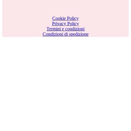
Cookie Policy
Privacy Policy
Termini e condizioni
Condizioni di spedizione