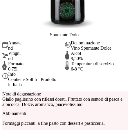
Spumante Dolce
Annata
Denominazione
nd
Vino Spumante Dolce
Vitigni
Alcol
nd
9,50%
Formato
Temperatura di servizio
0.75l
6-8 °C
Info
Contiene Solfiti - Prodotto
in Italia
Note di degustazione
Giallo paglierino con riflessi dorati. Fruttato con sentori di pesca e
albicocca. Dolce, aromatico, piacevolissimo.
Abbinamenti
Formaggi piccanti, a fine pasto con dessert e pasticceria.