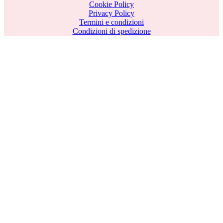
Cookie Policy
Privacy Policy
Termini e condizioni
Condizioni di spedizione