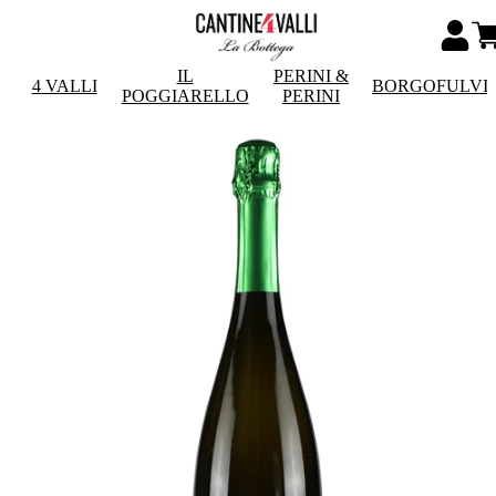
IL
PERINI &
4 VALLI
BORGOFULVI
POGGIARELLO
PERINI