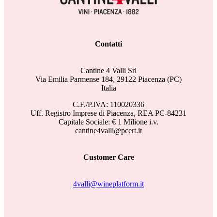
Contatti
Cantine 4 Valli Srl
Via Emilia Parmense 184, 29122 Piacenza (PC)
Italia
C.F./P.IVA: 110020336
Uff. Registro Imprese di Piacenza, REA PC-84231
Capitale Sociale: € 1 Milione i.v.
cantine4valli@pcert.it
Customer Care
4valli@wineplatform.it