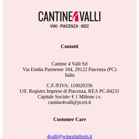
Contatti
Cantine 4 Valli Srl
Via Emilia Parmense 184, 29122 Piacenza (PC)
Italia
C.F./P.IVA: 110020336
Uff. Registro Imprese di Piacenza, REA PC-84231
Capitale Sociale: € 1 Milione i.v.
cantine4valli@pcert.it
Customer Care
4valli@wineplatform.it