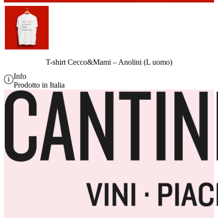
T-shirt Cecco&Mami – Anolini (L uomo)
Info
Prodotto in Italia