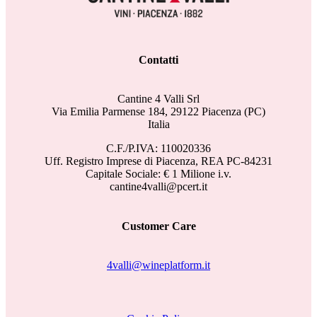
Contatti
Cantine 4 Valli Srl
Via Emilia Parmense 184, 29122 Piacenza (PC)
Italia
C.F./P.IVA: 110020336
Uff. Registro Imprese di Piacenza, REA PC-84231
Capitale Sociale: € 1 Milione i.v.
cantine4valli@pcert.it
Customer Care
4valli@wineplatform.it