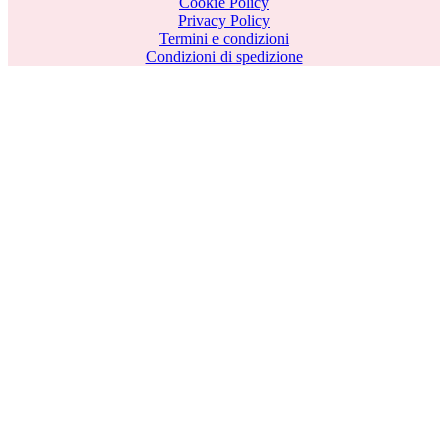
Cookie Policy
Privacy Policy
Termini e condizioni
Condizioni di spedizione