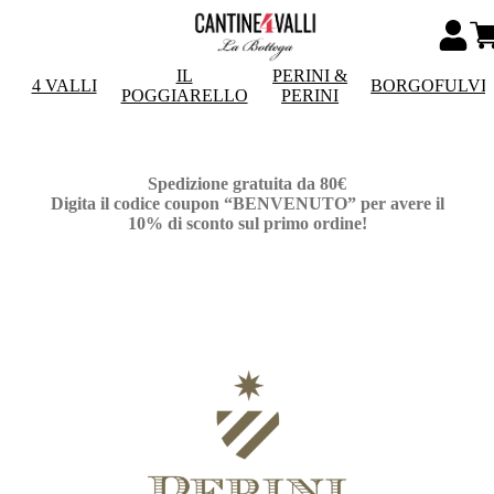
IL
PERINI &
4 VALLI
BORGOFULVI
POGGIARELLO
PERINI
Spedizione gratuita da 80€
Digita il codice coupon “BENVENUTO” per avere il
10% di sconto sul primo ordine!