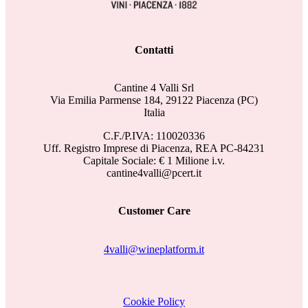
Contatti
Cantine 4 Valli Srl
Via Emilia Parmense 184, 29122 Piacenza (PC)
Italia
C.F./P.IVA: 110020336
Uff. Registro Imprese di Piacenza, REA PC-84231
Capitale Sociale: € 1 Milione i.v.
cantine4valli@pcert.it
Customer Care
4valli@wineplatform.it
Cookie Policy