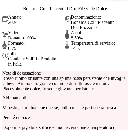
Bonarda Colli Piacentini Doc Frizzante Dolce
Annata:
Denominazione:
2024
Bonarda Colli Piacentini
Doc Frizzante
Vitigni:
Alcol:
Bonarda 100%
8,50%
Formato:
Temperatura di servizio:
0.75l
14 °C
Info:
Contiene Solfiti - Prodotto
in Italia
Note di degustazione
Rosso rubino brillante con una spuma rossa persistente che invoglia
la beva. Ampio e fragrante con note di frutti rossi e maturi.
Piacevolmente dolce, fresco e giovane, persistente.
Abbinamenti
Minestre, carni bianche e lesse, bolliti misti e pasticceria fresca
Perché ci piace
Dopo una pigiatura soffice e una macerazione a temperatura di