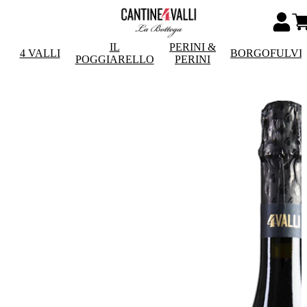
IL
PERINI &
4 VALLI
BORGOFULVI
POGGIARELLO
PERINI