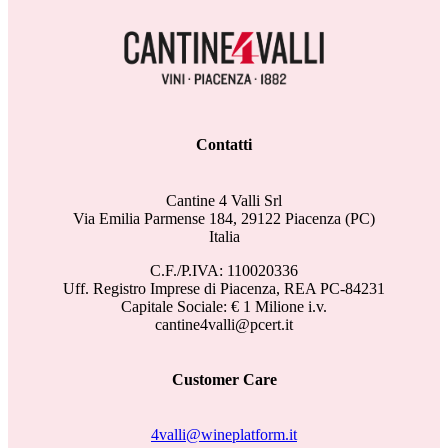
Contatti
Cantine 4 Valli Srl
Via Emilia Parmense 184, 29122 Piacenza (PC)
Italia
C.F./P.IVA: 110020336
Uff. Registro Imprese di Piacenza, REA PC-84231
Capitale Sociale: € 1 Milione i.v.
cantine4valli@pcert.it
Customer Care
4valli@wineplatform.it