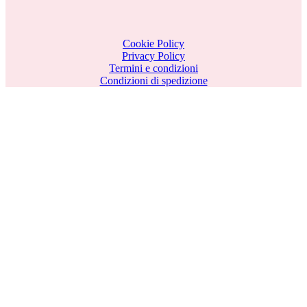
Cookie Policy
Privacy Policy
Termini e condizioni
Condizioni di spedizione