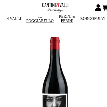
IL
PERINI &
4 VALLI
BORGOFULVI
POGGIARELLO
PERINI