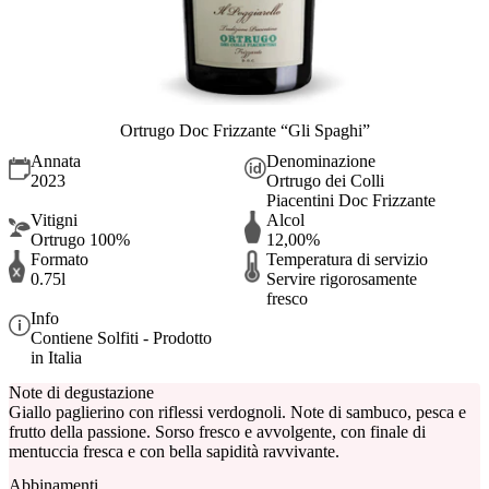
Ortrugo Doc Frizzante “Gli Spaghi”
Annata
Denominazione
2023
Ortrugo dei Colli
Piacentini Doc Frizzante
Vitigni
Alcol
Ortrugo 100%
12,00%
Formato
Temperatura di servizio
0.75l
Servire rigorosamente
fresco
Info
Contiene Solfiti - Prodotto
in Italia
Note di degustazione
Giallo paglierino con riflessi verdognoli. Note di sambuco, pesca e
frutto della passione. Sorso fresco e avvolgente, con finale di
mentuccia fresca e con bella sapidità ravvivante.
Abbinamenti