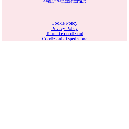
4valli@wineplatform.it
Cookie Policy
Privacy Policy
Termini e condizioni
Condizioni di spedizione