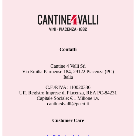
Contatti
Cantine 4 Valli Srl
Via Emilia Parmense 184, 29122 Piacenza (PC)
Italia
C.F./P.IVA: 110020336
Uff. Registro Imprese di Piacenza, REA PC-84231
Capitale Sociale: € 1 Milione i.v.
cantine4valli@pcert.it
Customer Care