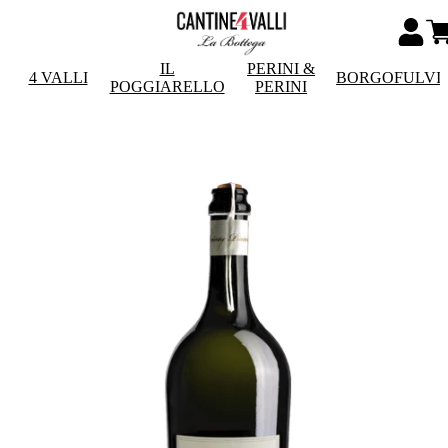
IL
PERINI &
4 VALLI
BORGOFULVI
POGGIARELLO
PERINI