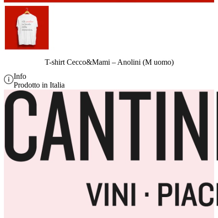
T-shirt Cecco&Mami – Anolini (M uomo)
Info
Prodotto in Italia