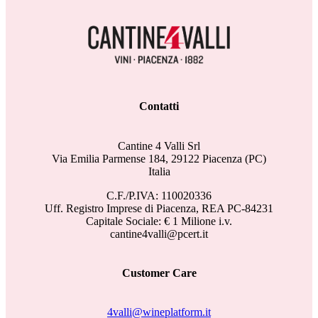
Contatti
Cantine 4 Valli Srl
Via Emilia Parmense 184, 29122 Piacenza (PC)
Italia
C.F./P.IVA: 110020336
Uff. Registro Imprese di Piacenza, REA PC-84231
Capitale Sociale: € 1 Milione i.v.
cantine4valli@pcert.it
Customer Care
4valli@wineplatform.it