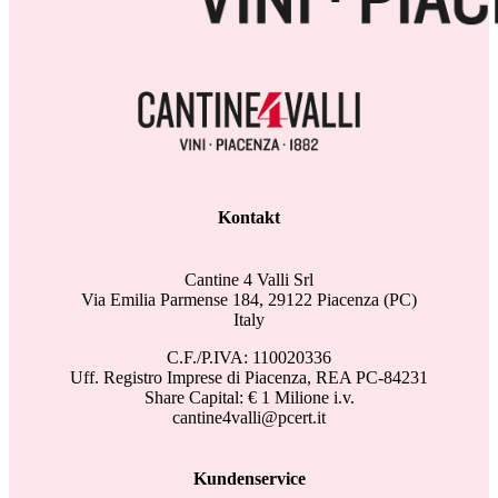
Kontakt
Cantine 4 Valli Srl
Via Emilia Parmense 184, 29122 Piacenza (PC)
Italy
C.F./P.IVA: 110020336
Uff. Registro Imprese di Piacenza, REA PC-84231
Share Capital: € 1 Milione i.v.
cantine4valli@pcert.it
Kundenservice