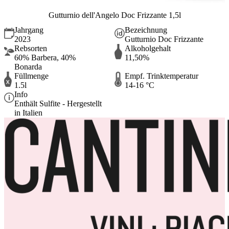
Gutturnio dell'Angelo Doc Frizzante 1,5l
Jahrgang
Bezeichnung
2023
Gutturnio Doc Frizzante
Rebsorten
Alkoholgehalt
60% Barbera, 40%
11,50%
Bonarda
Füllmenge
Empf. Trinktemperatur
1.5l
14-16 °C
Info
Enthält Sulfite - Hergestellt
in Italien