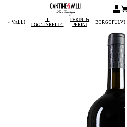
IL
PERINI &
4 VALLI
BORGOFULVI
POGGIARELLO
PERINI