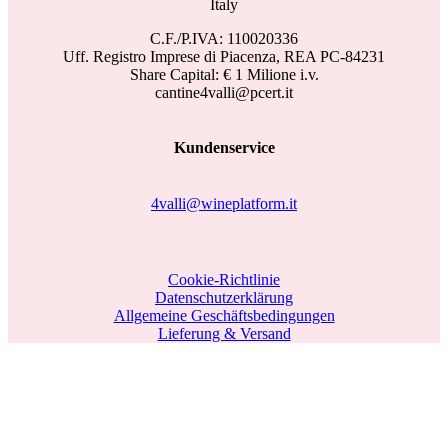
Italy
C.F./P.IVA: 110020336
Uff. Registro Imprese di Piacenza, REA PC-84231
Share Capital: € 1 Milione i.v.
cantine4valli@pcert.it
Kundenservice
4valli@wineplatform.it
Cookie-Richtlinie
Datenschutzerklärung
Allgemeine Geschäftsbedingungen
Lieferung & Versand