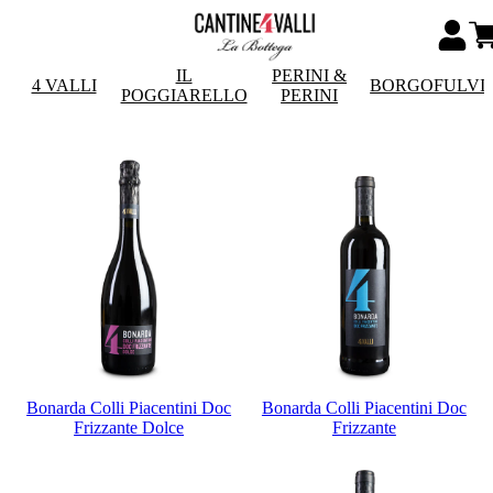
IL
PERINI &
4 VALLI
BORGOFULVI
POGGIARELLO
PERINI
Bonarda Colli Piacentini Doc
Bonarda Colli Piacentini Doc
Frizzante Dolce
Frizzante