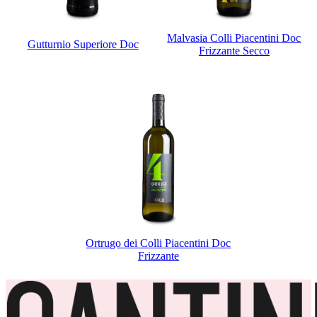
Malvasia Colli Piacentini Doc
Gutturnio Superiore Doc
Frizzante Secco
Ortrugo dei Colli Piacentini Doc
Frizzante