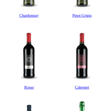
Chardonnay
Pinot Grigio
Rosso
Cabernet