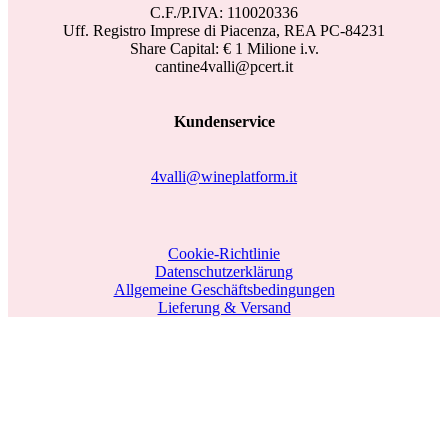
C.F./P.IVA: 110020336
Uff. Registro Imprese di Piacenza, REA PC-84231
Share Capital: € 1 Milione i.v.
cantine4valli@pcert.it
Kundenservice
4valli@wineplatform.it
Cookie-Richtlinie
Datenschutzerklärung
Allgemeine Geschäftsbedingungen
Lieferung & Versand