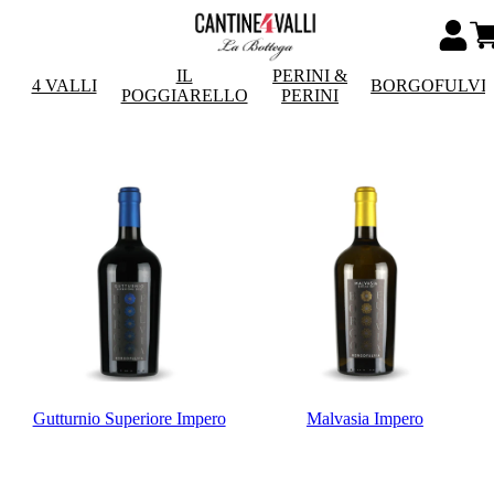
IL
PERINI &
4 VALLI
BORGOFULVI
POGGIARELLO
PERINI
Gutturnio Superiore Impero
Malvasia Impero