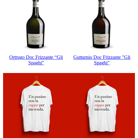
Ortrugo Doc Frizzante “Gli
Gutturnio Doc Frizzante "Gli
Spaghi”
Spaghi"