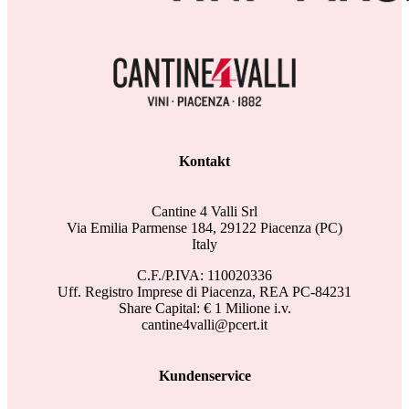
Kontakt
Cantine 4 Valli Srl
Via Emilia Parmense 184, 29122 Piacenza (PC)
Italy
C.F./P.IVA: 110020336
Uff. Registro Imprese di Piacenza, REA PC-84231
Share Capital: € 1 Milione i.v.
cantine4valli@pcert.it
Kundenservice