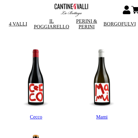
IL
PERINI &
4 VALLI
BORGOFULVI
POGGIARELLO
PERINI
Cecco
Mami