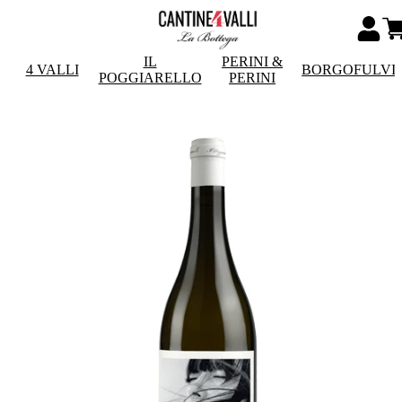
IL
PERINI &
4 VALLI
BORGOFULVI
POGGIARELLO
PERINI