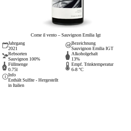
Come il vento – Sauvignon Emilia Igt
Jahrgang
Bezeichnung
2021
Sauvignon Emilia IGT
Rebsorten
Alkoholgehalt
Sauvignon 100%
13%
Füllmenge
Empf. Trinktemperatur
0.75l
6-8 °C
Info
Enthält Sulfite - Hergestellt
in Italien