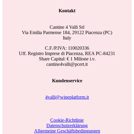
Kontakt
Cantine 4 Valli Srl
Via Emilia Parmense 184, 29122 Piacenza (PC)
Italy
C.F./P.IVA: 110020336
Uff. Registro Imprese di Piacenza, REA PC-84231
Share Capital: € 1 Milione i.v.
cantine4valli@pcert.it
Kundenservice
4valli@wineplatform.it
Cookie-Richtlinie
Datenschutzerklärung
Allgemeine Geschäftsbedingungen