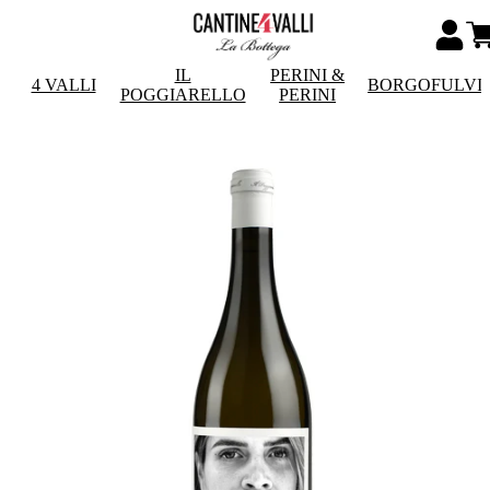
IL
PERINI &
4 VALLI
BORGOFULVI
POGGIARELLO
PERINI