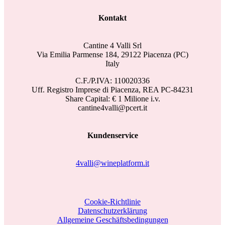
Kontakt
Cantine 4 Valli Srl
Via Emilia Parmense 184, 29122 Piacenza (PC)
Italy
C.F./P.IVA: 110020336
Uff. Registro Imprese di Piacenza, REA PC-84231
Share Capital: € 1 Milione i.v.
cantine4valli@pcert.it
Kundenservice
4valli@wineplatform.it
Cookie-Richtlinie
Datenschutzerklärung
Allgemeine Geschäftsbedingungen